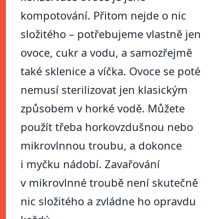
kompotování. Přitom nejde o nic
složitého – potřebujeme vlastně jen
ovoce, cukr a vodu, a samozřejmě
také sklenice a víčka. Ovoce se poté
nemusí sterilizovat jen klasickým
způsobem v horké vodě. Můžete
použít třeba horkovzdušnou nebo
mikrovlnnou troubu, a dokonce
i myčku nádobí. Zavařování
v mikrovlnné troubě není skutečně
nic složitého a zvládne ho opravdu