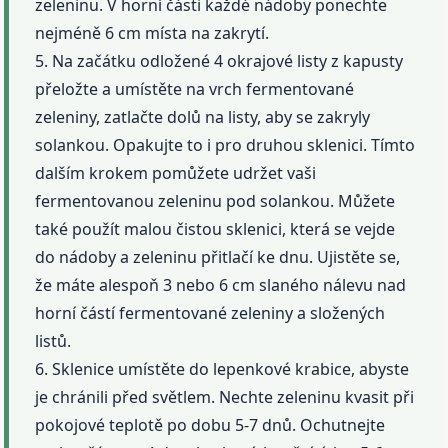
zeleninu. V horní části každé nádoby ponechte
nejméně 6 cm místa na zakrytí.
5. Na začátku odložené 4 okrajové listy z kapusty
přeložte a umístěte na vrch fermentované
zeleniny, zatlačte dolů na listy, aby se zakryly
solankou. Opakujte to i pro druhou sklenici. Tímto
dalším krokem pomůžete udržet vaši
fermentovanou zeleninu pod solankou. Můžete
také použít malou čistou sklenici, která se vejde
do nádoby a zeleninu přitlačí ke dnu. Ujistěte se,
že máte alespoň 3 nebo 6 cm slaného nálevu nad
horní částí fermentované zeleniny a složených
listů.
6. Sklenice umístěte do lepenkové krabice, abyste
je chránili před světlem. Nechte zeleninu kvasit při
pokojové teplotě po dobu 5-7 dnů. Ochutnejte