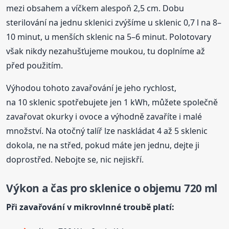
mezi obsahem a víčkem alespoň 2,5 cm. Dobu
sterilování na jednu sklenici zvýšíme u sklenic 0,7 l na 8–
10 minut, u menších sklenic na 5–6 minut. Polotovary
však nikdy nezahušťujeme moukou, tu doplníme až
před použitím.
Výhodou tohoto zavařování je jeho rychlost,
na 10 sklenic spotřebujete jen 1 kWh, můžete společně
zavařovat okurky i ovoce a výhodně zavaříte i malé
množství. Na otočný talíř lze naskládat 4 až 5 sklenic
dokola, ne na střed, pokud máte jen jednu, dejte ji
doprostřed. Nebojte se, nic nejiskří.
Výkon a čas pro sklenice o objemu 720 ml
Při zavařování v mikrovlnné troubě platí: