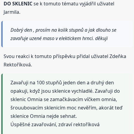
DO SKLENIC
se k tomuto tématu vyjádřil uživatel
Jarmila.
Dobrý den , prosím na kolik stupnů a jak dlouho se
zavařuje uzené maso v elektickem hrnci. děkuji
Svou reakci k tomuto příspěvku přidal uživatel Zdeňka
Rektoříková.
Zavařuji na 100 stupňů jeden den a druhý den
opakuji, když jsou sklenice vychladlé. Zavařuji do
sklenic Omnia se zamačkávacím víčkem omnia,
šrouubovacím sklenicím moc nevěřím, akorát teď
sklenice Omnia nejde sehnat.
Úspěšné zavařování, zdraví rektoříková