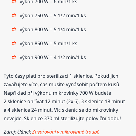
výkon 700 W = 6 min/1 ks
výkon 750 W = 5 1/2 min/1 ks
výkon 800 W = 5 1/4 min/1 ks
výkon 850 W = 5 min/1 ks
výkon 900 W = 4 1/2 min/1 ks
Tyto časy platí pro sterilizaci 1 sklenice. Pokud jich
zavařujete více, čas musíte vynásobit počtem kusů.
Například při výkonu mikrovlnky 700 W budete
2 sklenice ohřívat 12 minut (2x 6), 3 sklenice 18 minut
a 4 sklenice 24 minut. Víc sklenic se do mikrovlnky
nevejde. Sklenice 370 ml sterilizujte poloviční dobu!
Zdroj: článek
Zavařování v mikrovlnné troubě