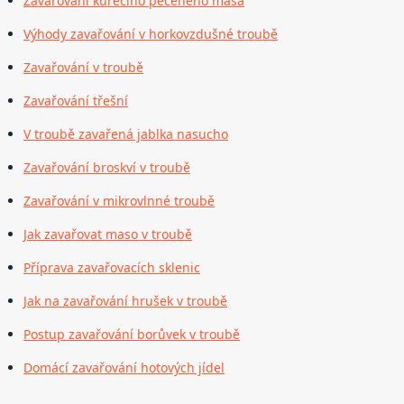
Zavařování kuřecího pečeného masa
Výhody zavařování v horkovzdušné troubě
Zavařování v troubě
Zavařování třešní
V troubě zavařená jablka nasucho
Zavařování broskví v troubě
Zavařování v mikrovlnné troubě
Jak zavařovat maso v troubě
Příprava zavařovacích sklenic
Jak na zavařování hrušek v troubě
Postup zavařování borůvek v troubě
Domácí zavařování hotových jídel