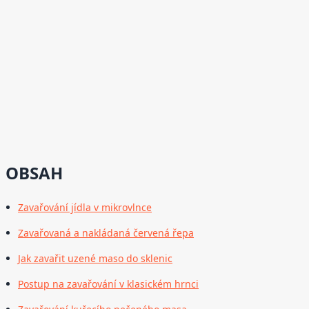
OBSAH
Zavařování jídla v mikrovlnce
Zavařovaná a nakládaná červená řepa
Jak zavařit uzené maso do sklenic
Postup na zavařování v klasickém hrnci