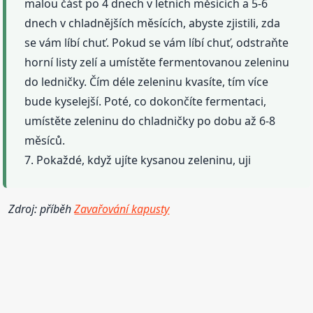
malou část po 4 dnech v letních měsících a 5-6
dnech v chladnějších měsících, abyste zjistili, zda
se vám líbí chuť. Pokud se vám líbí chuť, odstraňte
horní listy zelí a umístěte fermentovanou zeleninu
do ledničky. Čím déle zeleninu kvasíte, tím více
bude kyselejší. Poté, co dokončíte fermentaci,
umístěte zeleninu do chladničky po dobu až 6-8
měsíců.
7. Pokaždé, když ujíte kysanou zeleninu, uji
Zdroj: příběh
Zavařování kapusty