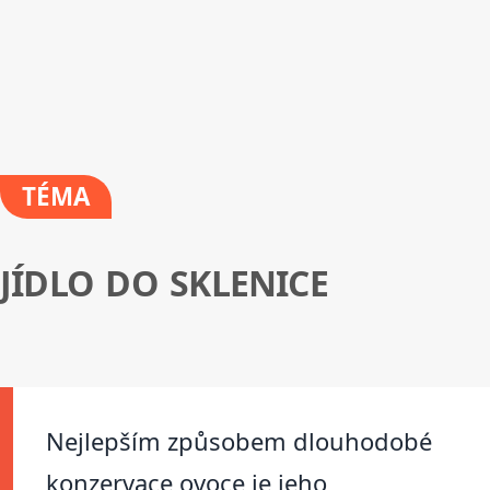
TÉMA
JÍDLO DO SKLENICE
Nejlepším způsobem dlouhodobé
konzervace ovoce je jeho